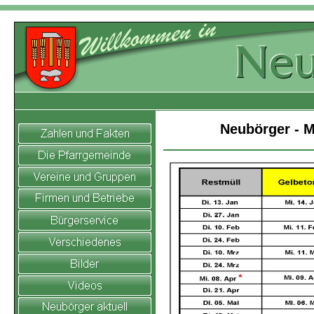
Neubörger - M